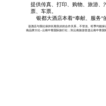
提供传真、打印、购物、旅游、
票、车票。
银都大酒店本着“奉献、服务”
该酒店与我社保持长期良好
的合作关系，不管淡、旺季均能保
南品牌大社--云南中青国际旅行社；到
云南旅游
首选
云南
中青国