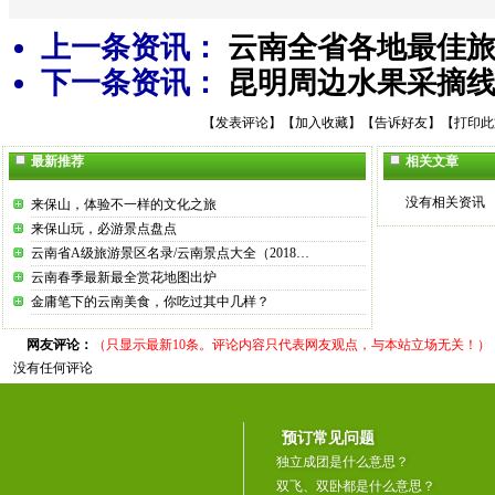
上一条资讯：
云南全省各地最佳
下一条资讯：
昆明周边水果采摘
【
发表评论
】【
加入收藏
】【
告诉好友
】【
打印此
最新推荐
相关文章
没有相关资讯
来保山，体验不一样的文化之旅
来保山玩，必游景点盘点
云南省A级旅游景区名录/云南景点大全（2018…
云南春季最新最全赏花地图出炉
金庸笔下的云南美食，你吃过其中几样？
网友评论：
（只显示最新10条。评论内容只代表网友观点，与本站立场无关！）
没有任何评论
预订常见问题
独立成团是什么意思？
双飞、双卧都是什么意思？