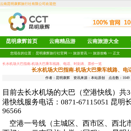
云南昆明康辉旅行社有限公司欢迎您
昆明康辉首页
云南精品游
云南旅游大全
您现在的位置：
昆明康辉旅行社官网
>>
旅游资讯
>>
旅游攻略
>> 正文
长水机场大巴指南-机场大巴乘车线路、电话、时刻表、票价一览
长水机场大巴指南-机场大巴乘车线路、电
作者：
昆明康辉
资讯来源：本站原创 点击数：
104
目前去长水机场的大巴（空港快线）共3
港快线服务电话：0871-67115051 昆
96566
空港一号线（主城区、西市区、西北