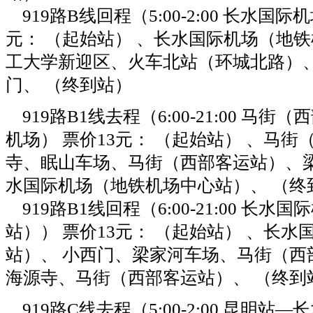
919路B线回程（5:00-2:00 长水国际
元： （起始站） 、长水国际机场（地铁
工大学新迎区、火车北站（环城北路）
门、 （终到站）
919路B1线去程（6:00-21:00 马
机场） 票价13元： （起始站） 、马
寺、眠山车场、马街（西部客运站）、梁
水国际机场（地铁机场中心站）、 （终
919路B1线回程（6:00-21:00 长
站）） 票价13元： （起始站） 、长
站）、 小西门、梁家河车场、马街（西
海源寺、马街（西部客运站）、 （终到
919路C线去程（5:00-2:00 昆明站—