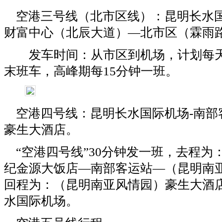
空港三号线（北市区线）：昆明长水
财富中心（北辰大道）—北市区（霖雨
发车时间：从市区到机场，计划每天7
末班车，高峰期每15分钟一班。
空港四号线：昆明长水国际机场-南部
豪生大酒店。
“空港四号线”30分钟发一班，去程为
纪金源大饭店—南部客运站—（昆明南
回程为：（昆明南亚风情园）豪生大酒
水国际机场。