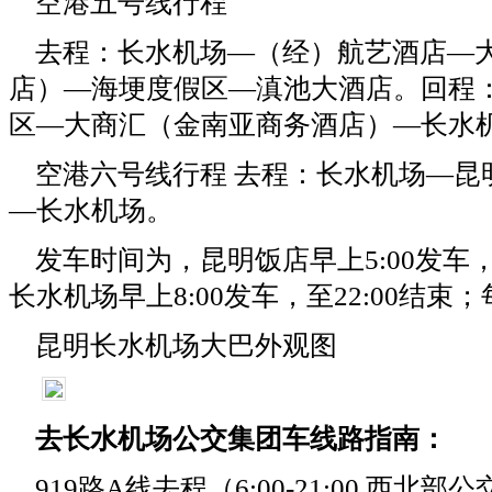
空港五号线行程
去程：长水机场—（经）航艺酒店—
店）—海埂度假区—滇池大酒店。回程
区—大商汇（金南亚商务酒店）—长水
空港六号线行程 去程：长水机场—昆
—长水机场。
发车时间为，昆明饭店早上5:00发车，
长水机场早上8:00发车，至22:00结束
昆明长水机场大巴外观图
去长水机场公交集团车线路指南：
919路A线去程（6:00-21:00 西北