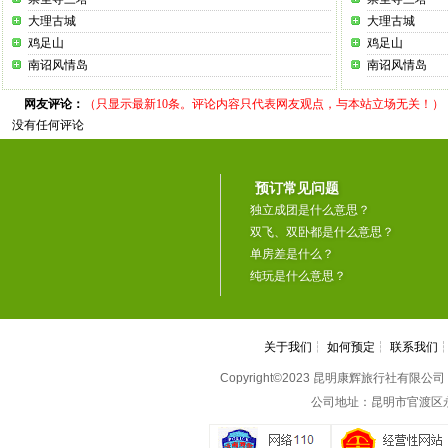
大理古城
大理古城
鸡足山
鸡足山
南诏风情岛
南诏风情岛
网友评论：
（只显示最新10条。评论内容只代表网友观点，与本站立场无关！）
没有任何评论
预订常见问题
独立成团是什么意思？
双飞、双卧都是什么意思？
单房差是什么？
纯玩是什么意思？
关于我们
┆
如何预定
┆
联系我们
Copyright©2023 昆明康辉旅行社有限公司 All 
公司地址：昆明市官渡区永丰