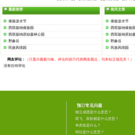
最新推荐
相关文章
傣族泼水节
傣族泼水节
西双版纳傣族园
西双版纳傣族
西双版纳原始森林公园
西双版纳原始
野象谷
野象谷
民族风情园
民族风情园
网友评论：
（只显示最新10条。评论内容只代表网友观点，与本站立场无关！）
没有任何评论
预订常见问题
独立成团是什么意思？
双飞、双卧都是什么意思？
单房差是什么？
纯玩是什么意思？