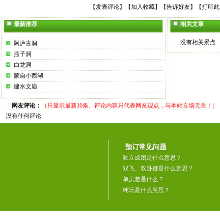
【
发表评论
】【
加入收藏
】【
告诉好友
】【
打印此
最新推荐
相关文章
没有相关景点
阿庐古洞
燕子洞
白龙洞
蒙自小西湖
建水文庙
网友评论：
（只显示最新10条。评论内容只代表网友观点，与本站立场无关！）
没有任何评论
预订常见问题
独立成团是什么意思？
双飞、双卧都是什么意思？
单房差是什么？
纯玩是什么意思？