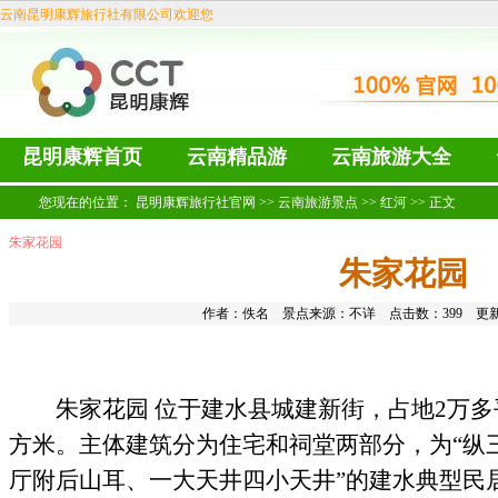
云南昆明康辉旅行社有限公司欢迎您
昆明康辉首页
云南精品游
云南旅游大全
您现在的位置：
昆明康辉旅行社官网
>>
云南旅游景点
>>
红河
>> 正文
朱家花园
朱家花园
作者：佚名 景点来源：
不详
点击数：
399 更新
朱家花园 位于建水县城建新街，占地2万多
方米。主体建筑分为住宅和祠堂两部分，为“纵三
厅附后山耳、一大天井四小天井”的建水典型民